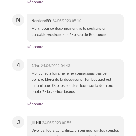
Répondre
N
Naniland89
24/06/2023 05:10
Merci pour ce doux moment, je te souhaite un
agréable weekend <br /> bisou de Bourgogne
Répondre
4
4'ine
24/06/2023 04:43
Moi qui suis lorraine je ne connaissais pas ce
peintre. Merci de la découverte. Ton bouquet est
magnifique. Quelles sont les fleurs sur la dernière
photo ? <br /> Gros bisous
Répondre
J
jill bill
24/06/2023 00:55
Vive les fleurs au jardin.... eh oui que font les couples