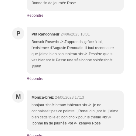
Bonne fin de journée Rose
Répondre
P
Ptit Randonneur
24/06/2023 18:01
Bonsoir Rose<br /> J'apprends, grâce à toi,
l'existence d'Auguste Renaudin. Il faut reconnaitre
que j'aime bien son tableau.<br /> J'espère que tu
vas bien<br /> Passe une très bonne soirée<br />
@lain
Répondre
M
Monica-breiz
24/06/2023 17:13
bonjour <br /> beaux tableaux <br /> je ne
connaissait pas ce peintre , Renaudin ,<br /> j 'aime
bien cette toile et bon choix pour le théme <br />
bonne fin de journée <br /> kénavo Rose
Répondre