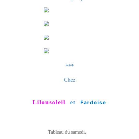
***
Chez
Lilousoleil
et
Fardoise
Tableau du samedi
,