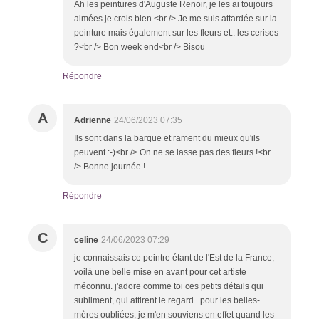
Ah les peintures d'Auguste Renoir, je les ai toujours
aimées je crois bien.<br /> Je me suis attardée sur la
peinture mais également sur les fleurs et.. les cerises
?<br /> Bon week end<br /> Bisou
Répondre
A
Adrienne
24/06/2023 07:35
Ils sont dans la barque et rament du mieux qu'ils
peuvent :-)<br /> On ne se lasse pas des fleurs !<br
/> Bonne journée !
Répondre
C
celine
24/06/2023 07:29
je connaissais ce peintre étant de l'Est de la France,
voilà une belle mise en avant pour cet artiste
méconnu. j'adore comme toi ces petits détails qui
subliment, qui attirent le regard...pour les belles-
mères oubliées, je m'en souviens en effet quand les