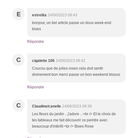
E
estrelita
24/06/2023 08:43
bonjour, un bel article passe un doux week-end
bises
Répondre
C
cigalette 106
24/06/2023 08:42
Coucou que de jolies roses cela doit sentir
divinement bon merci passe un bon weekend bisous
Répondre
C
Claudine/canelle
24/06/2023 08:39
Les fleurs du jardin ...j'adore ...<br /> Et le choix de
tes tableaux me fait découvrir ce peintre avec
beaucoup d'intérêt <br /> Bises Rose