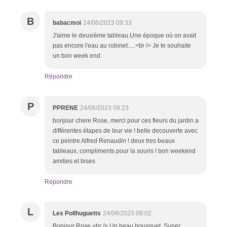
B
babacmoi
24/06/2023 09:33
J'aime le deuxième tableau.Une époque où on avait
pas encore l'eau au robinet.....<br /> Je te souhaite
un bon week end.
Répondre
P
PPRENE
24/06/2023 09:23
bonjour chere Rose, merci pour ces fleurs du jardin a
différentes étapes de leur vie ! belle decouverte avec
ce peintre Alfred Renaudin ! deux tres beaux
tableaux, compliments pour la souris ! bon weekend
amities et bises
Répondre
L
Les Pollhuguetts
24/06/2023 09:02
Bonjour Rose,<br /> Un beau bousquet. Super