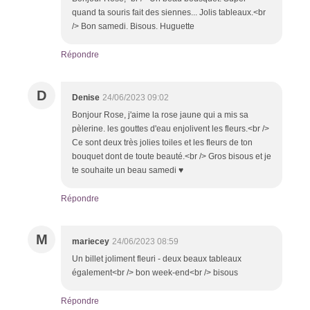
quand ta souris fait des siennes... Jolis tableaux.<br
/> Bon samedi. Bisous. Huguette
Répondre
D
Denise
24/06/2023 09:02
Bonjour Rose, j'aime la rose jaune qui a mis sa
pèlerine. les gouttes d'eau enjolivent les fleurs.<br />
Ce sont deux très jolies toiles et les fleurs de ton
bouquet dont de toute beauté.<br /> Gros bisous et je
te souhaite un beau samedi ♥
Répondre
M
mariecey
24/06/2023 08:59
Un billet joliment fleuri - deux beaux tableaux
également<br /> bon week-end<br /> bisous
Répondre