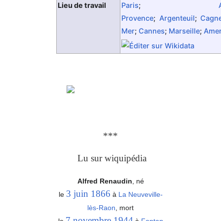
Lieu de travail
Paris
;
Provence
;
Argenteuil
;
Cagne
Mer
;
Cannes
;
Marseille
;
Amer
***
Lu sur wiquipédia
Alfred Renaudin
, né
3
juin
1866
le
à
La Neuveville-
lès-Raon
, mort
7
novembre
1944