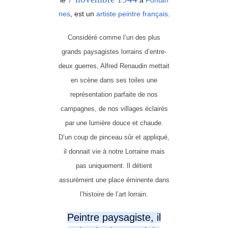
le
à
Fontan
nes
, est un
artiste peintre
français
.
Considéré comme l’un des plus
grands paysagistes lorrains d’entre-
deux guerres, Alfred Renaudin mettait
en scène dans ses toiles une
représentation parfaite de nos
campagnes, de nos villages éclairés
par une lumière douce et chaude.
D’un coup de pinceau sûr et appliqué,
il donnait vie à notre Lorraine mais
pas uniquement. Il détient
assurément une place éminente dans
l’histoire de l’art lorrain.
Peintre paysagiste, il