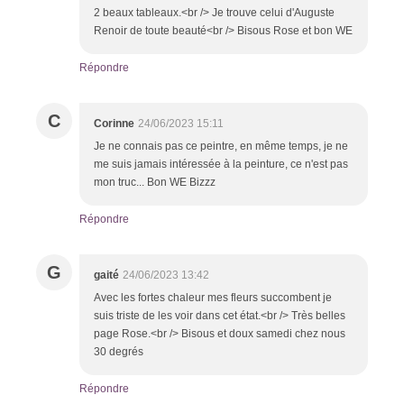
2 beaux tableaux.<br /> Je trouve celui d'Auguste
Renoir de toute beauté<br /> Bisous Rose et bon WE
Répondre
C
Corinne
24/06/2023 15:11
Je ne connais pas ce peintre, en même temps, je ne
me suis jamais intéressée à la peinture, ce n'est pas
mon truc... Bon WE Bizzz
Répondre
G
gaité
24/06/2023 13:42
Avec les fortes chaleur mes fleurs succombent je
suis triste de les voir dans cet état.<br /> Très belles
page Rose.<br /> Bisous et doux samedi chez nous
30 degrés
Répondre