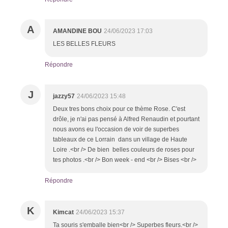
A
AMANDINE BOU
24/06/2023 17:03
LES BELLES FLEURS
Répondre
J
jazzy57
24/06/2023 15:48
Deux tres bons choix pour ce thème Rose. C'est
drôle, je n'ai pas pensé à Alfred Renaudin et pourtant
nous avons eu l'occasion de voir de superbes
tableaux de ce Lorrain dans un village de Haute
Loire .<br /> De bien belles couleurs de roses pour
tes photos .<br /> Bon week - end <br /> Bises <br />
Répondre
K
Kimcat
24/06/2023 15:37
Ta souris s'emballe bien<br /> Superbes fleurs.<br />