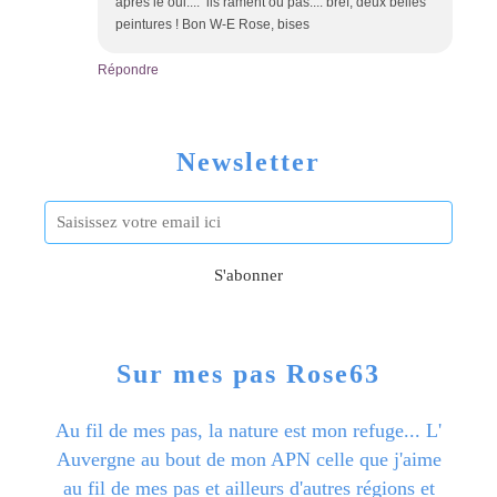
après le oui.... ils rament ou pas.... bref, deux belles
peintures ! Bon W-E Rose, bises
Répondre
Newsletter
Sur mes pas Rose63
Au fil de mes pas, la nature est mon refuge... L'
Auvergne au bout de mon APN celle que j'aime
au fil de mes pas et ailleurs d'autres régions et