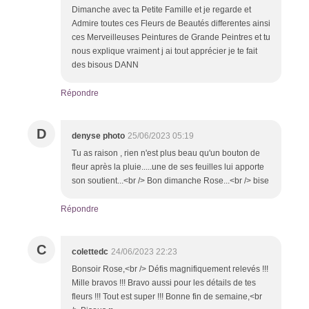
Dimanche avec ta Petite Famille et je regarde et
Admire toutes ces Fleurs de Beautés differentes ainsi
ces Merveilleuses Peintures de Grande Peintres et tu
nous explique vraiment j ai tout apprécier je te fait
des bisous DANN
Répondre
D
denyse photo
25/06/2023 05:19
Tu as raison , rien n'est plus beau qu'un bouton de
fleur après la pluie.....une de ses feuilles lui apporte
son soutient...<br /> Bon dimanche Rose...<br /> bise
Répondre
C
colettedc
24/06/2023 22:23
Bonsoir Rose,<br /> Défis magnifiquement relevés !!!
Mille bravos !!! Bravo aussi pour les détails de tes
fleurs !!! Tout est super !!! Bonne fin de semaine,<br