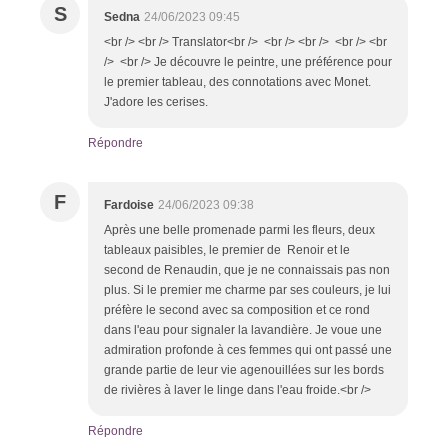
S
Sedna
24/06/2023 09:45
<br /> <br /> Translator<br /> <br /> <br /> <br /> <br
/> <br /> Je découvre le peintre, une préférence pour
le premier tableau, des connotations avec Monet.
J'adore les cerises.
Répondre
F
Fardoise
24/06/2023 09:38
Après une belle promenade parmi les fleurs, deux
tableaux paisibles, le premier de Renoir et le
second de Renaudin, que je ne connaissais pas non
plus. Si le premier me charme par ses couleurs, je lui
préfère le second avec sa composition et ce rond
dans l'eau pour signaler la lavandière. Je voue une
admiration profonde à ces femmes qui ont passé une
grande partie de leur vie agenouillées sur les bords
de rivières à laver le linge dans l'eau froide.<br />
Répondre