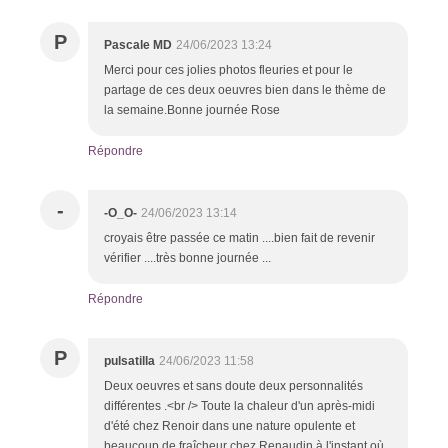
P
Pascale MD
24/06/2023 13:24
Merci pour ces jolies photos fleuries et pour le
partage de ces deux oeuvres bien dans le thème de
la semaine.Bonne journée Rose
Répondre
-
-O_O-
24/06/2023 13:14
croyais être passée ce matin ....bien fait de revenir
vérifier ....très bonne journée ...
Répondre
P
pulsatilla
24/06/2023 11:58
Deux oeuvres et sans doute deux personnalités
différentes .<br /> Toute la chaleur d'un après-midi
d'été chez Renoir dans une nature opulente et
beaucoup de fraîcheur chez Renaudin à l'instant où