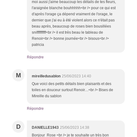
moi aussi j'aime beaucoup les détails de tes fleurs,
l'araignée blanche bouhhhhh<br /> pour ce qui est
d'après l'orage ça dépend vraiment de l'orage, le
dernier que j'ai eu à été violent alors ce n'était pas
beau après, beaucoup de roses bien bousillées
sniffffffffff<br /> il est très beau le tableau de
Renoir<br /> bonne journée<br /> bisous<br />
patricia
Répondre
M
mireilledusablon
25/06/2023 14:40
Que voici des petits détails bien plaisants et des
toiles en douceur surtout Renoir....<br /> Bises de
Mireille du sablon
Répondre
D
DANIELLE1943
25/06/2023 14:38
Bonjour Rose <br /> je te souhaite un très bon