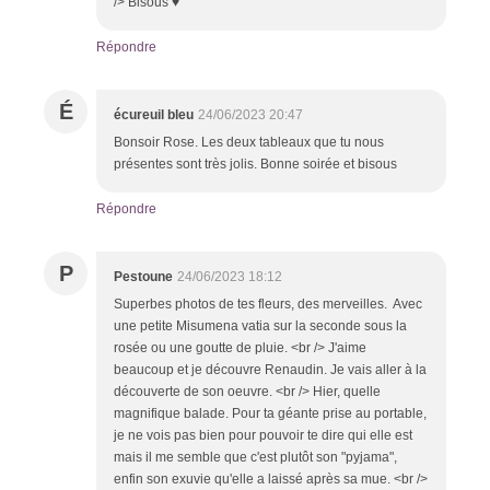
/> Bisous ♥
Répondre
É
écureuil bleu
24/06/2023 20:47
Bonsoir Rose. Les deux tableaux que tu nous
présentes sont très jolis. Bonne soirée et bisous
Répondre
P
Pestoune
24/06/2023 18:12
Superbes photos de tes fleurs, des merveilles. Avec
une petite Misumena vatia sur la seconde sous la
rosée ou une goutte de pluie. <br /> J'aime
beaucoup et je découvre Renaudin. Je vais aller à la
découverte de son oeuvre. <br /> Hier, quelle
magnifique balade. Pour ta géante prise au portable,
je ne vois pas bien pour pouvoir te dire qui elle est
mais il me semble que c'est plutôt son "pyjama",
enfin son exuvie qu'elle a laissé après sa mue. <br />