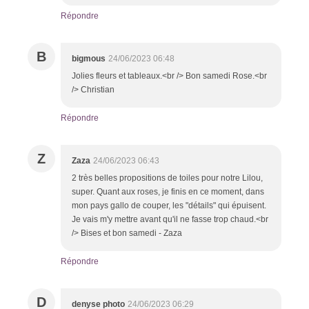
Répondre
B
bigmous
24/06/2023 06:48
Jolies fleurs et tableaux.<br /> Bon samedi Rose.<br
/> Christian
Répondre
Z
Zaza
24/06/2023 06:43
2 très belles propositions de toiles pour notre Lilou,
super. Quant aux roses, je finis en ce moment, dans
mon pays gallo de couper, les "détails" qui épuisent.
Je vais m'y mettre avant qu'il ne fasse trop chaud.<br
/> Bises et bon samedi - Zaza
Répondre
D
denyse photo
24/06/2023 06:29