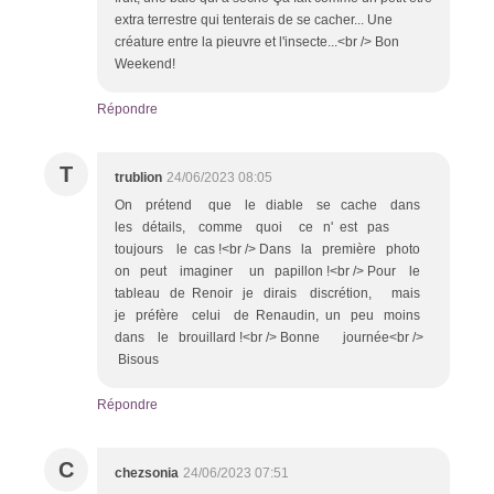
extra terrestre qui tenterais de se cacher... Une
créature entre la pieuvre et l'insecte...<br /> Bon
Weekend!
Répondre
T
trublion
24/06/2023 08:05
On prétend que le diable se cache dans
les détails, comme quoi ce n' est pas
toujours le cas !<br /> Dans la première photo
on peut imaginer un papillon !<br /> Pour le
tableau de Renoir je dirais discrétion, mais
je préfère celui de Renaudin, un peu moins
dans le brouillard !<br /> Bonne journée<br />
Bisous
Répondre
C
chezsonia
24/06/2023 07:51