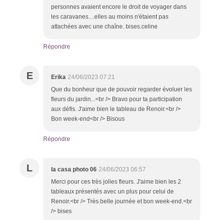
personnes avaient encore le droit de voyager dans
les caravanes....elles au moins n'étaient pas
attachées avec une chaîne. bises.celine
Répondre
E
Erika
24/06/2023 07:21
Que du bonheur que de pouvoir regarder évoluer les
fleurs du jardin...<br /> Bravo pour ta participation
aux défis. J'aime bien le tableau de Renoir.<br />
Bon week-end<br /> Bisous
Répondre
L
la casa photo 06
24/06/2023 06:57
Merci pour ces très jolies fleurs. J'aime bien les 2
tableaux présentés avec un plus pour celui de
Renoir.<br /> Très belle journée et bon week-end.<br
/> bises