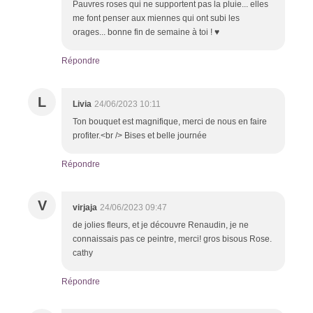
Pauvres roses qui ne supportent pas la pluie... elles
me font penser aux miennes qui ont subi les
orages... bonne fin de semaine à toi ! ♥
Répondre
L
Livia
24/06/2023 10:11
Ton bouquet est magnifique, merci de nous en faire
profiter.<br /> Bises et belle journée
Répondre
V
virjaja
24/06/2023 09:47
de jolies fleurs, et je découvre Renaudin, je ne
connaissais pas ce peintre, merci! gros bisous Rose.
cathy
Répondre