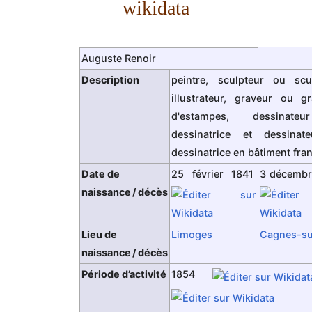
wikidata
Auguste Renoir
Description
peintre, sculpteur ou scul
illustrateur, graveur ou g
d'estampes, dessinat
dessinatrice et dessinat
dessinatrice en bâtiment fra
Date de
25 février 1841
3 décembr
naissance / décès
Lieu de
Limoges
Cagnes-s
naissance / décès
Période d’activité
1854