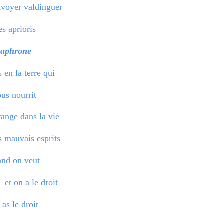
nvoyer valdinguer
s aprioris
Saphrone
 en la terre qui
us nourrit
range dans la vie
 mauvais esprits
nd on veut
et on a le droit
 as le droit