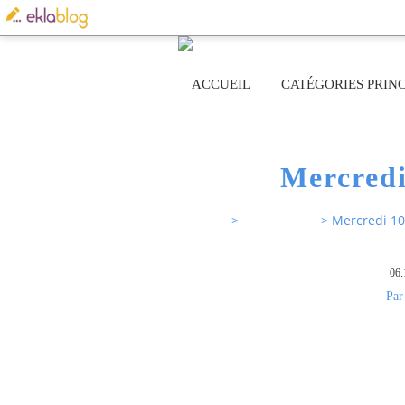
ACCUEIL
CATÉGORIES PRINC
Mercredi
Sur mes pas Rose63
>
Défi écriture
>
Mercredi 10
06.
Par