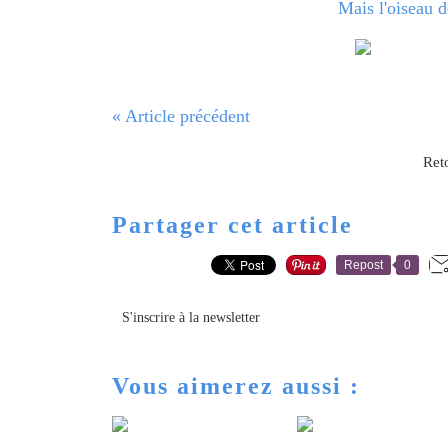
Mais l'oiseau d
« Article précédent
Reto
Partager cet article
Repost
0
S'inscrire à la newsletter
Vous aimerez aussi :