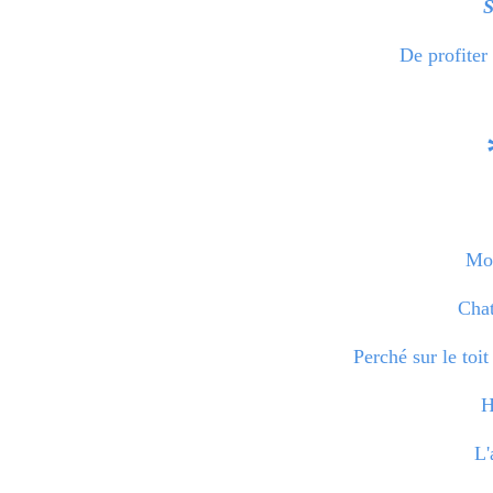
De profiter 
Mon
Chat
Perché sur le toi
H
L'