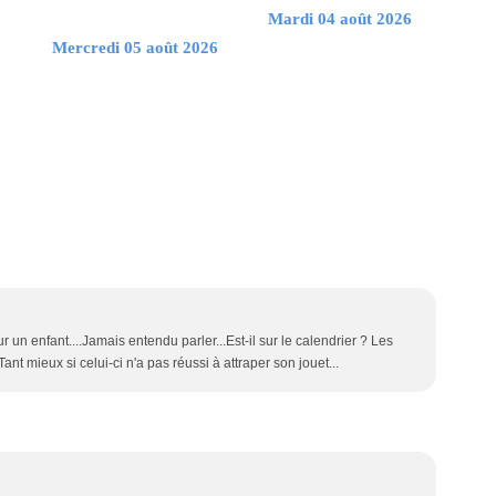
Mardi 04 août 2026
Mercredi 05 août 2026
un enfant....Jamais entendu parler...Est-il sur le calendrier ? Les
.Tant mieux si celui-ci n'a pas réussi à attraper son jouet...