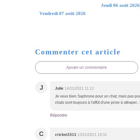
Jeudi 06 août 2026
Vendredi 07 août 2026
Commenter cet article
Ajouter un commentaire
J
Julie
14/11/2021 11:12
Je veux bien Saphrone pour un chat, mais pas pour 
chats sont toujours à l'affût d'une proie à attraper..
Répondre
C
cricket1513
13/11/2021 19:31