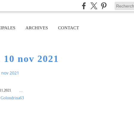
IPALES
ARCHIVES
CONTACT
 10 nov 2021
 nov 2021
11.2021
…
 Golondrina63