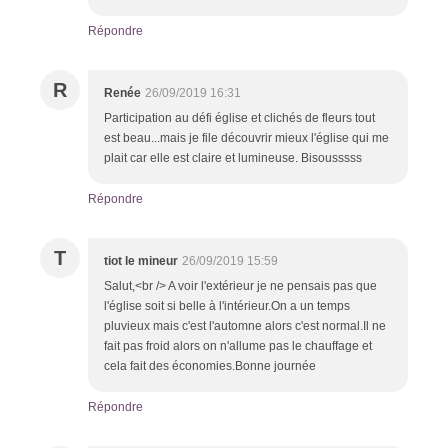
Répondre
R
Renée
26/09/2019 16:31
Participation au défi église et clichés de fleurs tout
est beau...mais je file découvrir mieux l'église qui me
plait car elle est claire et lumineuse. Bisousssss
Répondre
T
tiot le mineur
26/09/2019 15:59
Salut,<br /> A voir l'extérieur je ne pensais pas que
l'église soit si belle à l'intérieur.On a un temps
pluvieux mais c'est l'automne alors c'est normal.Il ne
fait pas froid alors on n'allume pas le chauffage et
cela fait des économies.Bonne journée
Répondre