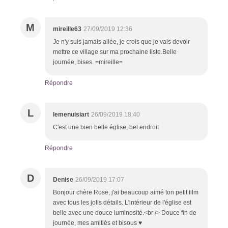
M
mireille63
27/09/2019 12:36
Je n'y suis jamais allée, je crois que je vais devoir
mettre ce village sur ma prochaine liste.Belle
journée, bises. =mireille=
Répondre
L
lemenuisiart
26/09/2019 18:40
C'est une bien belle église, bel endroit
Répondre
D
Denise
26/09/2019 17:07
Bonjour chère Rose, j'ai beaucoup aimé ton petit film
avec tous les jolis détails. L'intérieur de l'église est
belle avec une douce luminosité.<br /> Douce fin de
journée, mes amitiés et bisous ♥