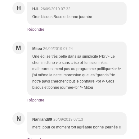
H
H-IL
26/09/2019 07:32
Gros bisous Rose et bonne journée
Répondre
M
Mitou
26/09/2019 07:24
Une église très belle dans sa simplicité !<br /> Le
chemin d'une vie sans crise et l'unisson n'est
malheureusement pas au programme politique<br />
j'ai même la nette impression que les "grands "de
notre pays cherchent tout le contraire <br /> Gros
bisous et bonne journée<br /> Mitou
Répondre
N
Naniland89
26/09/2019 07:13
merci pour ce moment fort agréable bonne journée !!