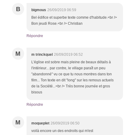
B
bigmous
26/09/2019 06:59
Bel édifice et superbe texte comme d'habitude.<br />
Bon jeudi Rose.<br /> Christian
Répondre
M
m trinckquel
26/09/2019 06:52
L'église est sobre mais pleine de beaux détails à
l'intérieur... par contre, le village paraît un peu
"abandonné" vu ce que tu nous montres dans ton
film... Ton texte en dit "long" sur les remous actuels
de la Société...<br /> Très bonne journée et gros
bisous
Répondre
M
moqueplet
26/09/2019 06:50
voilà encore un des endroits qui m'est