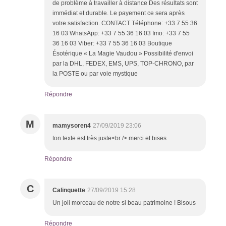
de problème à travailler à distance Des résultats sont
immédiat et durable. Le payement ce sera après
votre satisfaction. CONTACT Téléphone: +33 7 55 36
16 03 WhatsApp: +33 7 55 36 16 03 Imo: +33 7 55
36 16 03 Viber: +33 7 55 36 16 03 Boutique
Ésotérique « La Magie Vaudou » Possibilité d'envoi
par la DHL, FEDEX, EMS, UPS, TOP-CHRONO, par
la POSTE ou par voie mystique
Répondre
M
mamysoren4
27/09/2019 23:06
ton texte est très juste<br /> merci et bises
Répondre
C
Calinquette
27/09/2019 15:28
Un joli morceau de notre si beau patrimoine ! Bisous
Répondre