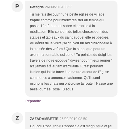
P
Petitgris
26/09/2019 08:56
Tu me fais découvrir une petite église de village
trapue comme pour mieux résister au temps qui
passe. L'intérieur est sobre et propice à la
méditation. Elle contient de jolies choses dont des
statues et tableaux du saint auquel elle est dédiée.
Au début de la visite j'ai cru voir un nid d'hirondelle à
la croisée des voûtes ! Que ta supplique pour un
avenir raisonnable est belle ! Tu pointes du doigt les
travers de notre époque " diviser pour mieux régner "
n'a jamais été autant d'actualité ! C'est pourtant
l'union qui fait la force ! La nature autour de l'église
commence à annoncer l'automne. Qu'ils sont
mignons les chats qui ont croisé ta route ! Passe une
belle journée Rose Bisous
Répondre
Z
ZAZARAMBETTE
26/09/2019 08:50
Coucou Rose,<br /> L'abbatiale est magnifique et j'ai