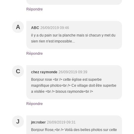
Répondre
A
ABC
26/09/2019 09:46
il y a du pain sur la planche mais si chacun y met du
sien rien n'est impossible...
Répondre
C
chez raymonde
26/09/2019 09:39
Bonjour rose <br /> cette église est superbe
magnifique photos<br /> Ce village doit être superbe
a visitée <br /> bisous raymonde<br />
Répondre
J
jm:rober
26/09/2019 09:31
Bonjour Rose,<br /> Voilà des belles photos sur cette