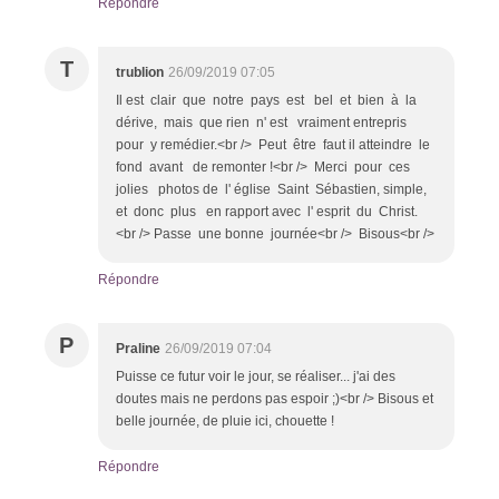
Répondre
T
trublion
26/09/2019 07:05
Il est clair que notre pays est bel et bien à la
dérive, mais que rien n' est vraiment entrepris
pour y remédier.<br /> Peut être faut il atteindre le
fond avant de remonter !<br /> Merci pour ces
jolies photos de l' église Saint Sébastien, simple,
et donc plus en rapport avec l' esprit du Christ.
<br /> Passe une bonne journée<br /> Bisous<br />
Répondre
P
Praline
26/09/2019 07:04
Puisse ce futur voir le jour, se réaliser... j'ai des
doutes mais ne perdons pas espoir ;)<br /> Bisous et
belle journée, de pluie ici, chouette !
Répondre