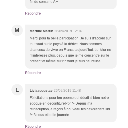
fin de semaine A +
Répondre
M
Martine Martin
26/09/2019 12:04
Merci pour ta belle participation. Je suis d'accord sur
tout sauf sur le pays à la dérive. Nous sommes
chanceux de vivre en France aujourd'hui. Le futur ne
m'intéresse plus, depuis que je me concentre sur le
présent et même sur l'instant je suis heureuse.
Répondre
L
Liviaaugustae
26/09/2019 11:48
Félicitations pour ton poème qui décrit si bien notre
époque en déconfiture!<br /> Depuis ma
réinscription je reçois à nouveau tes newsletters.<br
/> Bisous et belle journée
Répondre