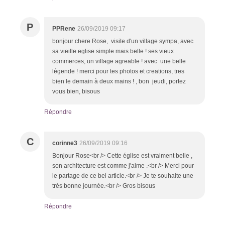
P
PPRene
26/09/2019 09:17
bonjour chere Rose, visite d'un village sympa, avec
sa vieille eglise simple mais belle ! ses vieux
commerces, un village agreable ! avec une belle
légende ! merci pour tes photos et creations, tres
bien le demain à deux mains ! , bon jeudi, portez
vous bien, bisous
Répondre
C
corinne3
26/09/2019 09:16
Bonjour Rose<br /> Cette église est vraiment belle ,
son architecture est comme j'aime .<br /> Merci pour
le partage de ce bel article.<br /> Je te souhaite une
très bonne journée.<br /> Gros bisous
Répondre