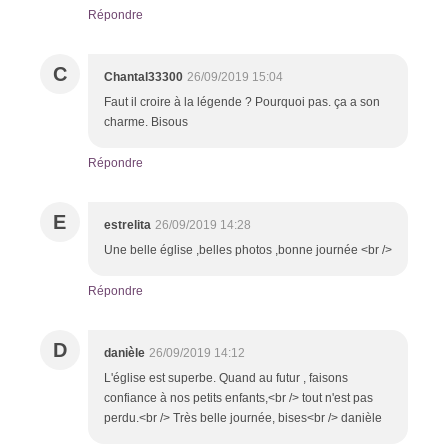
Répondre
C
Chantal33300
26/09/2019 15:04
Faut il croire à la légende ? Pourquoi pas. ça a son
charme. Bisous
Répondre
E
estrelita
26/09/2019 14:28
Une belle église ,belles photos ,bonne journée <br />
Répondre
D
danièle
26/09/2019 14:12
L'église est superbe. Quand au futur , faisons
confiance à nos petits enfants,<br /> tout n'est pas
perdu.<br /> Très belle journée, bises<br /> danièle