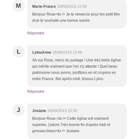
M
Marie-France
26/09/2019 15:56
Bonjour Rose<br /> Je te remercie pour ton petit film
et je te souhaite une bonne soirée.
Répondre
L
LylouAnne
26/09/2019 15:46
Ah oui Rose, merci du partage ! Une très belle église
qui mérite vraiment que l'on s'y attarde ! Quel beau
patrimoine nous avons, profitons en et croyons en
notre France. Bel après-midi, bisous.Lylou
Répondre
J
Josiane
26/09/2019 15:30
Bonjour Rose,<br /> Cette église est vraiment
superbe, j'adore.Très bonne fin d'après midi et
grosses bises<br /> Josiane