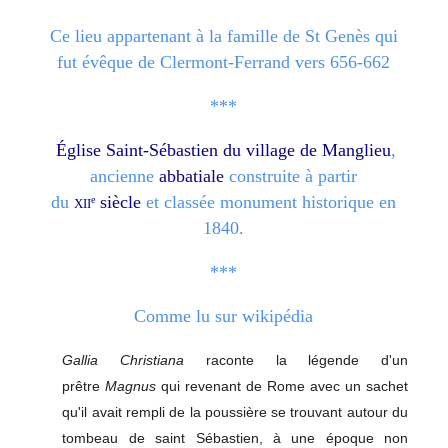
Ce lieu appartenant à la famille de St Genès qui
fut évêque de Clermont-Ferrand vers 656-662
***
Église Saint-Sébastien du village de Manglieu
,
ancienne
abbatiale
construite à partir
du
xii
siècle
et classée monument historique en
e
1840.
***
Comme lu sur wikipédia
Gallia Christiana
raconte la légende d'un
prêtre
Magnus
qui revenant de Rome avec un sachet
qu'il avait rempli de la poussière se trouvant autour du
tombeau de saint Sébastien, à une époque non