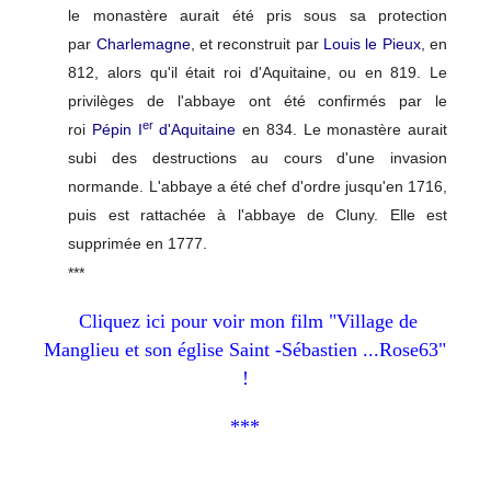
le monastère aurait été pris sous sa protection
par
Charlemagne
, et reconstruit par
Louis le Pieux
, en
812, alors qu'il était roi d'Aquitaine, ou en 819. Le
privilèges de l'abbaye ont été confirmés par le
er
roi
Pépin
I
d'Aquitaine
en 834. Le monastère aurait
subi des destructions au cours d'une invasion
normande. L'abbaye a été chef d'ordre jusqu'en 1716,
puis est rattachée à l'abbaye de Cluny. Elle est
supprimée en 1777.
***
Cliquez ici pour voir mon film "Village de
Manglieu et son église Saint -Sébastien ...Rose63"
!
***