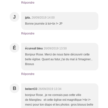
Répondre
J
jpla.
26/09/2019 14:00
Bonne journée à toi<br /> JP
Répondre
É
écureuil bleu
26/09/2019 13:50
Bonjour Rose. Merci de nous faire découvrir cette
belle église. Quant au futur, j'ai du mal à l'imaginer...
Bisous
Répondre
B
bebert33
26/09/2019 13:34
bonjour Rose , je ne connais pas cette ville
de Manglieu et cette église est magnifique !<br />
merci pour ton diapo et tes photos gros bisous belle