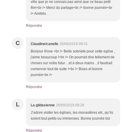
ville que je ne connais pas ainsi que ce beau petit
film<br /> Merci du partage<br /> bonne journée<br
/> Amitiés
Répondre
C
Claudine/canelle
26/09/2019 09:31
Bonjour Rose <br /> Belle sobriete pour cette eglise ,
j'aime beaucoup !<br /> On pourrait dire tellement de
choses sur notre futur ...et à deux mains ...il faudrait
comencer tout de suite !<br /> Bises et bonne
journée<br />
Répondre
L
La gildasienne
26/09/2019 09:28
J’adore visiter les églises, les monastères etc, qu’ils
soient tout petits ou immenses. Bonne journée biz
Répondre