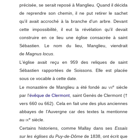
précisée, se serait reposé à Manglieu. Quand il décida
de reprendre son chemin, il ne put retirer le sachet
qu'il avait accroché à la branche d'un arbre. Devant
cette impossibilité, il eut la révélation qu'il devait
construire en ce lieu une église consacrée à saint
Sébastien. Le nom du lieu, Manglieu, viendrait
de
Magnus locus
.
L'église avait reçu en 959 des reliques de saint
Sébastien rapportées de Soissons. Elle est placée
sous ce vocable à cette date.
e
Le monastère de Manglieu a été fondé au
vii
siècle
par l'
évêque de Clermont
, saint Genès de Clermont (†
vers 660 ou 662). Cela en fait une des plus anciennes
abbayes de l'Auvergne car des textes la mentionne
e
au
ix
siècle.
Certains historiens, comme Mallay dans ses
Essais
sur les églises du Puy-de-Dôme
de 1838, ont écrit que