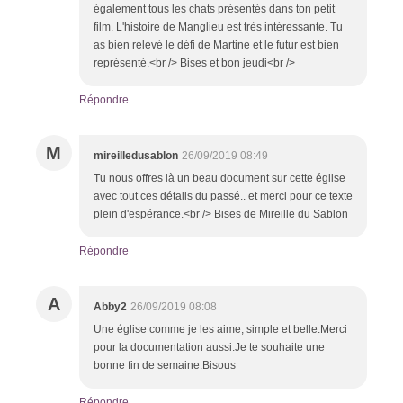
également tous les chats présentés dans ton petit
film. L'histoire de Manglieu est très intéressante. Tu
as bien relevé le défi de Martine et le futur est bien
représenté.<br /> Bises et bon jeudi<br />
Répondre
M
mireilledusablon
26/09/2019 08:49
Tu nous offres là un beau document sur cette église
avec tout ces détails du passé.. et merci pour ce texte
plein d'espérance.<br /> Bises de Mireille du Sablon
Répondre
A
Abby2
26/09/2019 08:08
Une église comme je les aime, simple et belle.Merci
pour la documentation aussi.Je te souhaite une
bonne fin de semaine.Bisous
Répondre