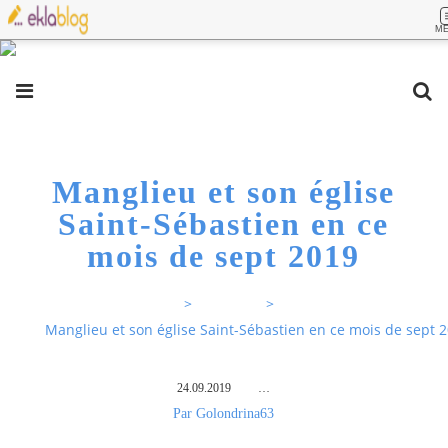
M
Manglieu et son église
Saint-Sébastien en ce
mois de sept 2019
Sur mes pas Rose63
>
En France
>
Manglieu et son église Saint-Sébastien en ce mois de sept 
24.09.2019
…
Par Golondrina63