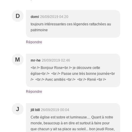
D
domi
26/09/2019 04:20
toujours intéressantes ces légendes rattachées au
patrimoine
Répondre
M
mr-he
26/09/2019 02:46
<br /> Bonjour Rose<br /> je découvre cette
église<br /> <br /> Passe une très bonne journée<br
/> <br /> Avec amitiés <br /> <br /> René <br />
Répondre
J
jill bill
26/09/2019 00:04
Cette église est sobre et lumineuse.... Quant à notre
monde, beaucoup à en dire et surtout à faire pour
que chacun y ait sa place au soleil... bon jeudi Rose,