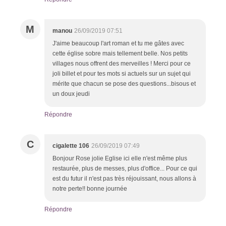
M
manou
26/09/2019 07:51
J'aime beaucoup l'art roman et tu me gâtes avec
cette église sobre mais tellement belle. Nos petits
villages nous offrent des merveilles ! Merci pour ce
joli billet et pour tes mots si actuels sur un sujet qui
mérite que chacun se pose des questions...bisous et
un doux jeudi
Répondre
C
cigalette 106
26/09/2019 07:49
Bonjour Rose jolie Eglise ici elle n'est même plus
restaurée, plus de messes, plus d'office... Pour ce qui
est du futur il n'est pas très réjouissant, nous allons à
notre perte!! bonne journée
Répondre