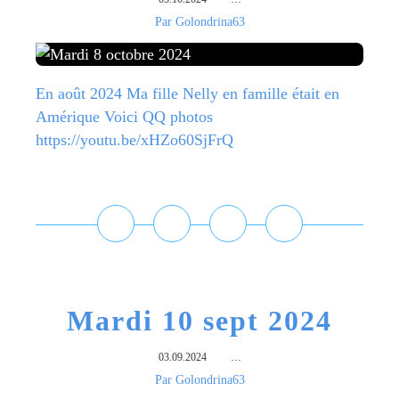
Par Golondrina63
En août 2024 Ma fille Nelly en famille était en
Amérique Voici QQ photos
https://youtu.be/xHZo60SjFrQ
Lire la suite
Mardi 10 sept 2024
03.09.2024
…
Par Golondrina63