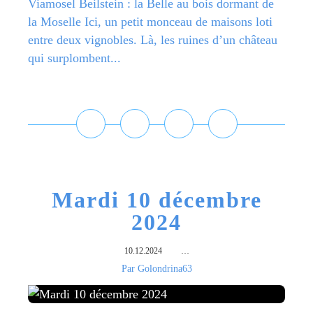
Viamosel Beilstein : la Belle au bois dormant de
la Moselle Ici, un petit monceau de maisons loti
entre deux vignobles. Là, les ruines d’un château
qui surplombent...
Lire la suite
Mardi 10 décembre
2024
10.12.2024
…
Par Golondrina63