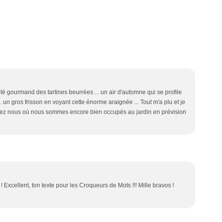
té gourmand des tartines beurrées ... un air d'automne qui se profile
.. un gros frisson en voyant cette énorme araignée ... Tout m'a plu et je
chez nous où nous sommes encore bien occupés au jardin en prévision
 ! Excellent, ton texte pour les Croqueurs de Mots !!! Mille bravos !