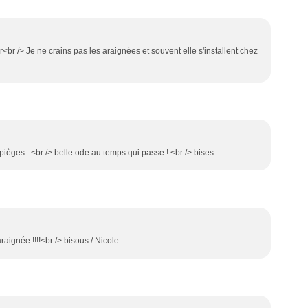
r /> Je ne crains pas les araignées et souvent elle s'installent chez
pièges...<br /> belle ode au temps qui passe ! <br /> bises
araignée !!!!<br /> bisous / Nicole