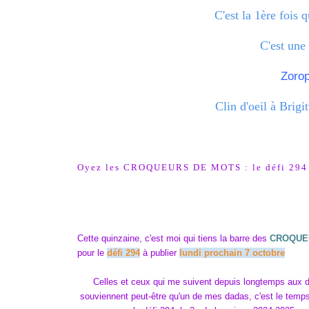
C'est la 1ère fois 
C'est une
Zorop
Clin d'oeil à Brig
Oyez les CROQUEURS DE MOTS : le défi 294 
Cette quinzaine, c'est moi qui tiens la barre des
CROQUE
pour le
défi 294
à publier
lundi prochain 7 octobre
Celles et ceux qui me suivent depuis longtemps au
souviennent peut-être qu'un de mes dadas, c'est le temps,