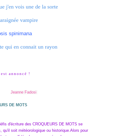
que j'en vois une de la sorte
 araignée vampire
sis spinimana
itte qui en connait un rayon
est annoncé !
Jeanne Fadosi
URS DE MOTS
x défis d'écriture des CROQUEURS DE MOTS se
 qu'il soit météorologique ou historique.Alors pour