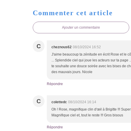
Commenter cet article
Ajouter un commentaire
C
cheznous62
08/10/2024 16:52
J'aime beaucoup ta zénitude en écrit Rose et le cô
... Splendide ciel qui joue les acteurs sur ta page .
te souhaite une douce soirée avec les bises de 
des mauvais jours. Nicole
Répondre
C
colettedc
08/10/2024 16:14
Oh ! Rose, magnifique clin d'œil à Brigitte !!! Super
Magnifique ciel et, tout le reste !!! Gros bisous
Répondre