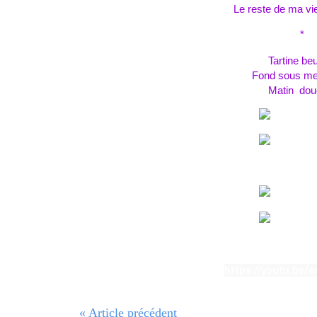
Le reste de ma vi
*
Tartine be
Fond sous me
Matin dou
https://youtu.be
« Article précédent