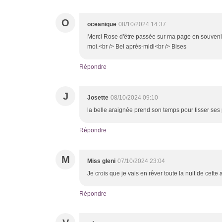
O
oceanique
08/10/2024 14:37
Merci Rose d'être passée sur ma page en souvenir<b
moi.<br /> Bel après-midi<br /> Bises
Répondre
J
Josette
08/10/2024 09:10
la belle araignée prend son temps pour tisser ses 
Répondre
M
Miss gleni
07/10/2024 23:04
Je crois que je vais en rêver toute la nuit de cette 
Répondre