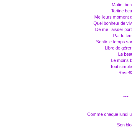
Matin bon
Tartine be
Meilleurs moment 
Quel bonheur de viv
De me laisser porte
Par le t
Sentir le temps sa
Libre de gérer 
Le bea
Le moins 
Tout simpl
Rose6
***
Comme chaque lundi un 
Son blo