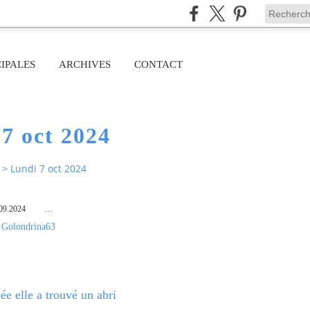
IPALES
ARCHIVES
CONTACT
7 oct 2024
>
Lundi 7 oct 2024
09.2024
…
 Golondrina63
e elle a trouvé un abri