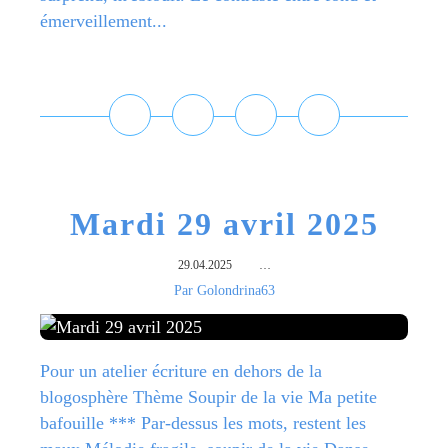
émerveillement...
Lire la suite
Mardi 29 avril 2025
29.04.2025
…
Par Golondrina63
Pour un atelier écriture en dehors de la
blogosphère Thème Soupir de la vie Ma petite
bafouille *** Par-dessus les mots, restent les