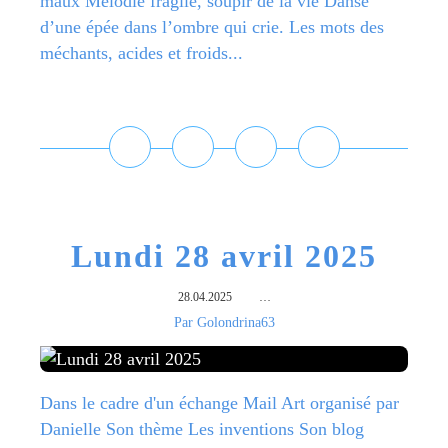
maux Mélodie fragile, soupir de la vie Danse
d’une épée dans l’ombre qui crie. Les mots des
méchants, acides et froids...
Lire la suite
Lundi 28 avril 2025
28.04.2025
…
Par Golondrina63
Dans le cadre d'un échange Mail Art organisé par
Danielle Son thème Les inventions Son blog