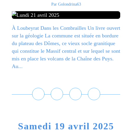
Par Golondrina63
À Loubeyrat Dans les Combrailles Un livre ouvert
sur la géologie La commune est située en bordure
du plateau des Dômes, ce vieux socle granitique
qui constitue le Massif central et sur lequel se sont
mis en place les volcans de la Chaîne des Puys.
Au...
Lire la suite
Samedi 19 avril 2025