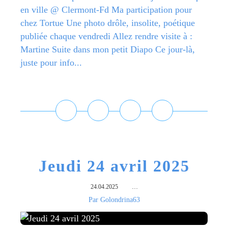
en ville @ Clermont-Fd Ma participation pour
chez Tortue Une photo drôle, insolite, poétique
publiée chaque vendredi Allez rendre visite à :
Martine Suite dans mon petit Diapo Ce jour-là,
juste pour info...
Lire la suite
Jeudi 24 avril 2025
24.04.2025
…
Par Golondrina63