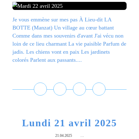
Je vous emmène sur mes pas À Lieu-dit LA
BOTTE (Manzat) Un village au cœur battant
Comme dans mes souvenirs d'avant J'ai vécu non
loin de ce lieu charmant La vie paisible Parfum de
jadis. Les chiens vont en paix Les jardinets
colorés Parlent aux passants....
Lire la suite
Lundi 21 avril 2025
21.04.2025
…