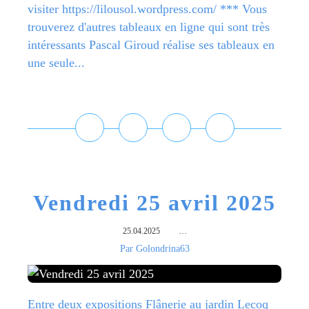
visiter https://lilousol.wordpress.com/ *** Vous
trouverez d'autres tableaux en ligne qui sont très
intéressants Pascal Giroud réalise ses tableaux en
une seule...
Lire la suite
Vendredi 25 avril 2025
25.04.2025
…
Par Golondrina63
Entre deux expositions Flânerie au jardin Lecoq