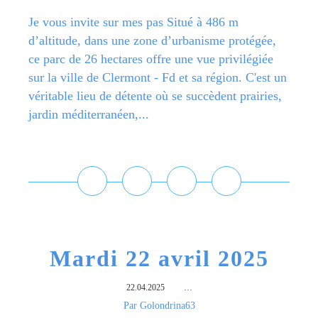
Je vous invite sur mes pas Situé à 486 m
d’altitude, dans une zone d’urbanisme protégée,
ce parc de 26 hectares offre une vue privilégiée
sur la ville de Clermont - Fd et sa région. C'est un
véritable lieu de détente où se succèdent prairies,
jardin méditerranéen,...
Lire la suite
Mardi 22 avril 2025
22.04.2025
…
Par Golondrina63