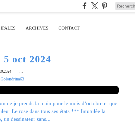
IPALES
ARCHIVES
CONTACT
 5 oct 2024
09.2024
…
 Golondrina63
Comme je prends la main pour le mois d’octobre et que
r Le rose dans tous ses états *** Intutulée la
 un dessinateur sans...
ire la suite