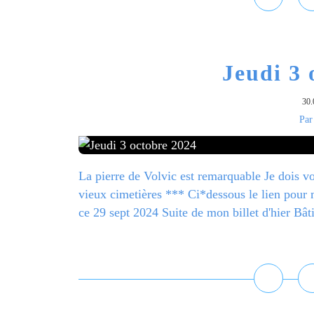
Jeudi 3 
30.
Par
La pierre de Volvic est remarquable Je dois v
vieux cimetières *** Ci*dessous le lien pour
ce 29 sept 2024 Suite de mon billet d'hier Bâti
L