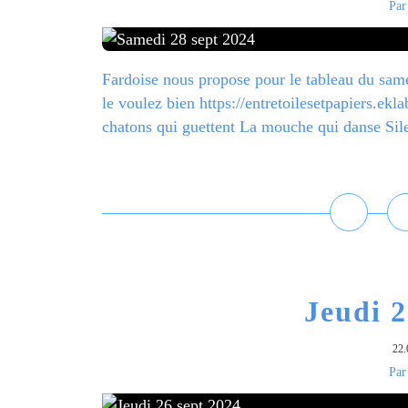
Par
Fardoise nous propose pour le tableau du samed
le voulez bien https://entretoilesetpapiers.ekla
chatons qui guettent La mouche qui danse Sile
L
Jeudi 2
22.
Par