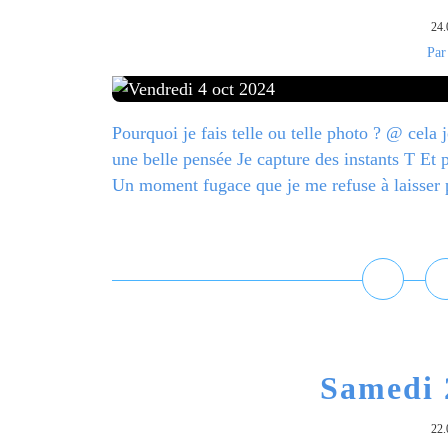
24.
Par
Pourquoi je fais telle ou telle photo ? @ cel
une belle pensée Je capture des instants T E
Un moment fugace que je me refuse à laisser p
L
Samedi 
22.