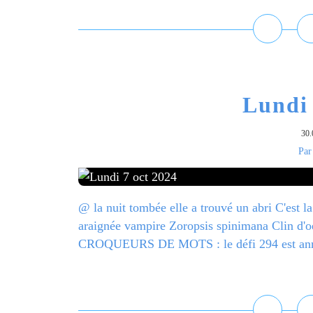
Lundi 
30.
Par
@ la nuit tombée elle a trouvé un abri C'est la
araignée vampire Zoropsis spinimana Clin d'oe
CROQUEURS DE MOTS : le défi 294 est annon
L