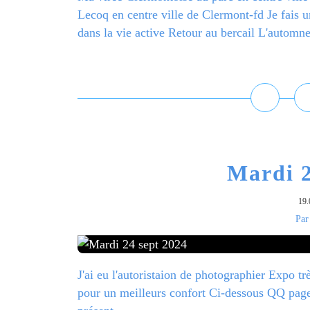
Lecoq en centre ville de Clermont-fd Je fais u
dans la vie active Retour au bercail L'automne s
L
Mardi 2
19.
Par
J'ai eu l'autoristaion de photographier Expo t
pour un meilleurs confort Ci-dessous QQ pages