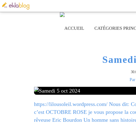
ACCUEIL
CATÉGORIES PRINC
Samedi
30.
Par
https://lilousoleil.wordpress.com/ Nous dit: 
c’est OCTOBRE ROSE je vous propose la couleu
rêveuse Eric Bourdon Un homme sans histoire,
L