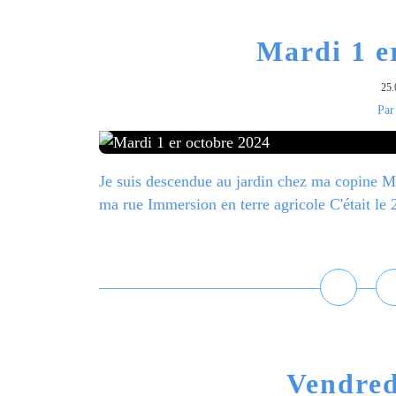
Mardi 1 e
25.
Par
Je suis descendue au jardin chez ma copine Ma
ma rue Immersion en terre agricole C'était l
L
Vendred