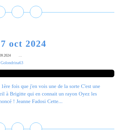
7 oct 2024
09.2024
…
 Golondrina63
 1ère fois que j'en vois une de la sorte C'est une
il à Brigitte qui en connait un rayon Oyez les
cé ! Jeanne Fadosi Cette...
ire la suite