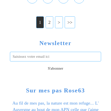
1
2
>
>>
Newsletter
Sur mes pas Rose63
Au fil de mes pas, la nature est mon refuge... L'
Auvergne au bout de mon APN celle que j'aime