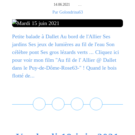
14.06.2021
…
Par Golondrina63
Petite balade à Dallet Au bord de l'Allier Ses
jardins Ses jeux de lumières au fil de l'eau Son
célèbre pont Ses gros lézards verts ... Cliquez ici
pour voir mon film "Au fil de l' Allier @ Dallet
dans le Puy-de-Dôme-Rose63-" ! Quand le bois
flotté de...
Lire la suite