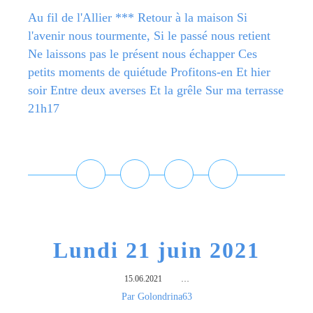
Au fil de l'Allier *** Retour à la maison Si
l'avenir nous tourmente, Si le passé nous retient
Ne laissons pas le présent nous échapper Ces
petits moments de quiétude Profitons-en Et hier
soir Entre deux averses Et la grêle Sur ma terrasse
21h17
Lire la suite
Lundi 21 juin 2021
15.06.2021
…
Par Golondrina63