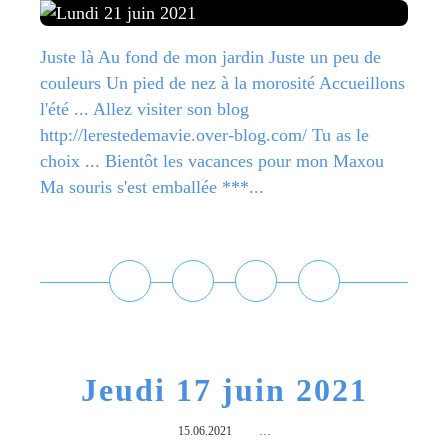
Juste là Au fond de mon jardin Juste un peu de
couleurs Un pied de nez à la morosité Accueillons
l'été ... Allez visiter son blog
http://lerestedemavie.over-blog.com/ Tu as le
choix ... Bientôt les vacances pour mon Maxou
Ma souris s'est emballée ***...
Lire la suite
Jeudi 17 juin 2021
15.06.2021
…