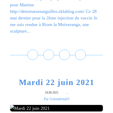
pour Martine
http://detortuesenaiguilles.eklablog.com/ Ce 28
mai dernier pour la 2ème injection du vaccin Je
me suis rendue à Riom la Muixeranga, une
sculpture...
Lire la suite
Mardi 22 juin 2021
18.06.2021
…
Par Golondrina63