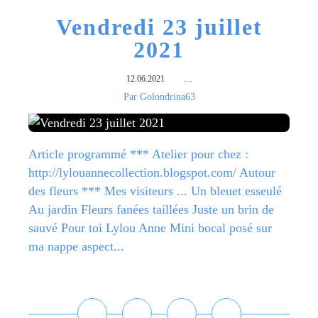
Vendredi 23 juillet
2021
12.06.2021
…
Par Golondrina63
Article programmé *** Atelier pour chez :
http://lylouannecollection.blogspot.com/ Autour
des fleurs *** Mes visiteurs ... Un bleuet esseulé
Au jardin Fleurs fanées taillées Juste un brin de
sauvé Pour toi Lylou Anne Mini bocal posé sur
ma nappe aspect...
Lire la suite