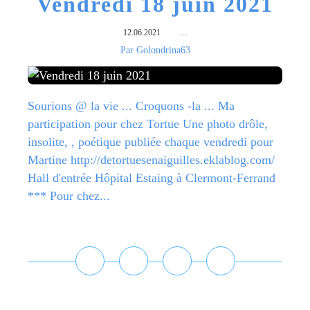
Vendredi 18 juin 2021
12.06.2021
…
Par Golondrina63
Sourions @ la vie ... Croquons -la ... Ma
participation pour chez Tortue Une photo drôle,
insolite, , poétique publiée chaque vendredi pour
Martine http://detortuesenaiguilles.eklablog.com/
Hall d'entrée Hôpital Estaing à Clermont-Ferrand
*** Pour chez...
Lire la suite