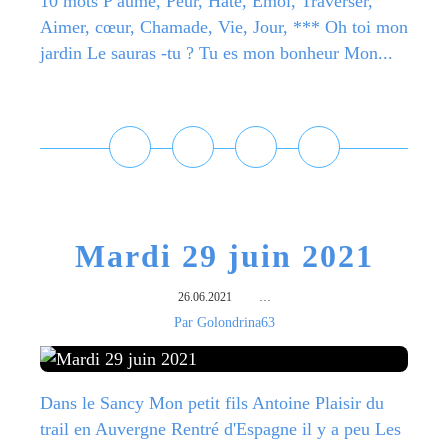
10 mots P aume, Peur, Hâte, Émoi, Traverser,
Aimer, cœur, Chamade, Vie, Jour, *** Oh toi mon
jardin Le sauras -tu ? Tu es mon bonheur Mon...
Lire la suite
Mardi 29 juin 2021
26.06.2021
…
Par Golondrina63
Dans le Sancy Mon petit fils Antoine Plaisir du
trail en Auvergne Rentré d'Espagne il y a peu Les