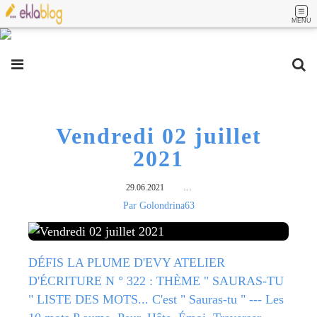
MENU
Vendredi 02 juillet
2021
29.06.2021
…
Par Golondrina63
DÉFIS LA PLUME D'EVY ATELIER
D'ÉCRITURE N ° 322 : THÈME " SAURAS-TU
" LISTE DES MOTS... C'est " Sauras-tu " --- Les